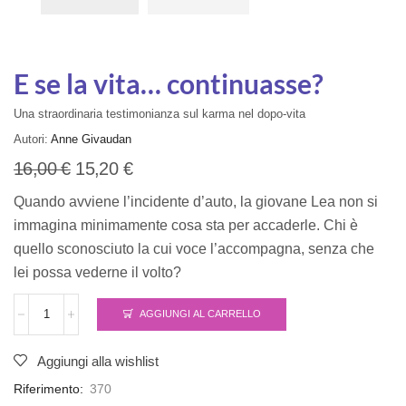
E se la vita… continuasse?
Una straordinaria testimonianza sul karma nel dopo-vita
Autori:
Anne Givaudan
16,00
€
15,20
€
Quando avviene l’incidente d’auto, la giovane Lea non si
immagina minimamente cosa sta per accaderle. Chi è
quello sconosciuto la cui voce l’accompagna, senza che
lei possa vederne il volto?
AGGIUNGI AL CARRELLO
Alternative:
Aggiungi alla wishlist
Riferimento:
370