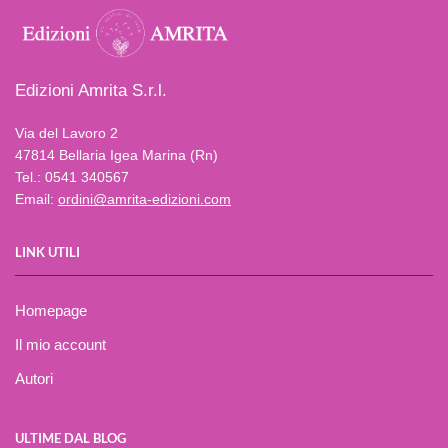
Edizioni Amrita S.r.l.
Via del Lavoro 2
47814 Bellaria Igea Marina (Rn)
Tel.: 0541 340567
Email:
ordini@amrita-edizioni.com
LINK UTILI
Homepage
Il mio account
Autori
ULTIME DAL BLOG