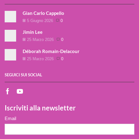
Gian Carlo Cappello
5 Giugno 2026
0
Jimin Lee
25 Marzo 2026
0
Déborah Romain-Delacour
25 Marzo 2026
0
SEGUICI SUI SOCIAL
Iscriviti alla newsletter
Email