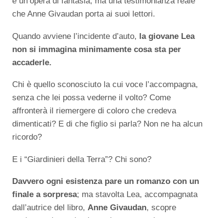
è un’opera di fantasia, ma una testimonianza reale
che Anne Givaudan porta ai suoi lettori.
Quando avviene l’incidente d’auto,
la giovane Lea
non si immagina minimamente cosa sta per
accaderle.
Chi è quello sconosciuto la cui voce l’accompagna,
senza che lei possa vederne il volto? Come
affronterà il riemergere di coloro che credeva
dimenticati? E di che figlio si parla? Non ne ha alcun
ricordo?
E i “Giardinieri della Terra”? Chi sono?
Davvero ogni esistenza pare un romanzo con un
finale a sorpresa
; ma stavolta Lea, accompagnata
dall’autrice del libro,
Anne Givaudan
, scopre