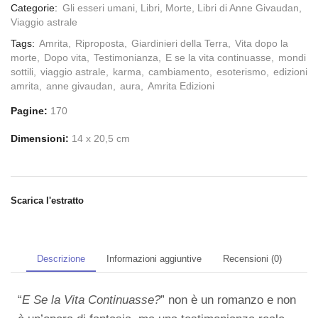
Categorie:
Gli esseri umani
,
Libri
,
Morte
,
Libri di Anne Givaudan
,
Viaggio astrale
Tags:
Amrita
,
Riproposta
,
Giardinieri della Terra
,
Vita dopo la
morte
,
Dopo vita
,
Testimonianza
,
E se la vita continuasse
,
mondi
sottili
,
viaggio astrale
,
karma
,
cambiamento
,
esoterismo
,
edizioni
amrita
,
anne givaudan
,
aura
,
Amrita Edizioni
Pagine:
170
Dimensioni:
14 x 20,5 cm
Scarica l'estratto
Descrizione
Informazioni aggiuntive
Recensioni (0)
“
E Se la Vita Continuasse?
” non è un romanzo e non