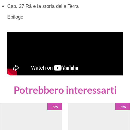
Cap. 27 Râ e la storia della Terra
Epilogo
Potrebbero interessarti
-5%
-5%