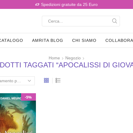
Spedizioni gratuite da 25 Euro
CATALOGO
AMRITA BLOG
CHI SIAMO
COLLABORA
Home
Negozio
DOTTI TAGGATI “APOCALISSI DI GIOVA
-5%