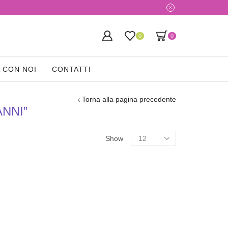
0
0
 CON NOI
CONTATTI
Torna alla pagina precedente
NNI”
Show