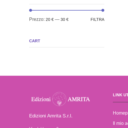
Prezzo:
—
20 €
30 €
FILTRA
CART
LINK UT
Homep
Edizioni Amrita S.r.l.
Il mio 