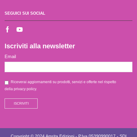
SEGUICI SUI SOCIAL
Iscriviti alla newsletter
Email
Riceverai aggiornamenti su prodotti, servizi e offerte nel rispetto
della
privacy policy
.
Copyright © 2024 Amrita Edizioni - P.Iva 05390990017 - SDI