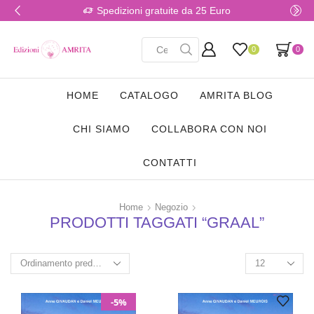
Spedizioni gratuite da 25 Euro
0
0
HOME
CATALOGO
AMRITA BLOG
CHI SIAMO
COLLABORA CON NOI
CONTATTI
Home
Negozio
PRODOTTI TAGGATI “GRAAL”
-5%