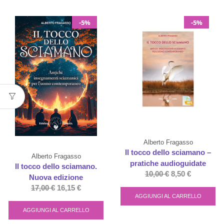
-5%
-5%
Alberto Fragasso
Il tocco dello sciamano –
Alberto Fragasso
pratiche audioguidate
Il tocco dello sciamano.
10,00
€
8,50
€
Nuova edizione
17,00
€
16,15
€
AGGIUNGI AL CARRELLO
AGGIUNGI AL CARRELLO