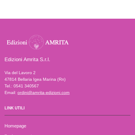
Edizioni Amrita S.r.l.
Via del Lavoro 2
47814 Bellaria Igea Marina (Rn)
Tel.: 0541 340567
Email:
ordini@amrita-edizioni.com
LINK UTILI
Homepage