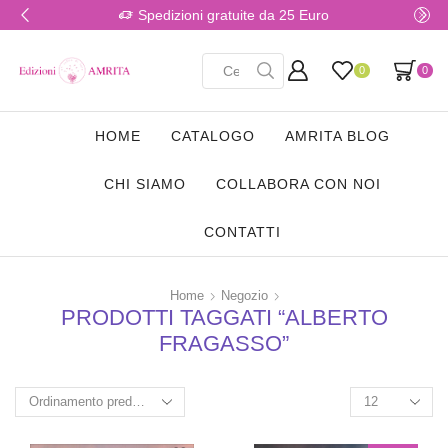
Spedizioni gratuite da 25 Euro
0
0
HOME
CATALOGO
AMRITA BLOG
CHI SIAMO
COLLABORA CON NOI
CONTATTI
Home
Negozio
PRODOTTI TAGGATI “ALBERTO
FRAGASSO”