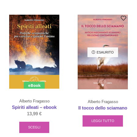
ESAURITO
eBook
Alberto Fragasso
Alberto Fragasso
Spiriti alleati – ebook
Il tocco dello sciamano
13,99
€
LEGGI TUTTO
SCEGLI