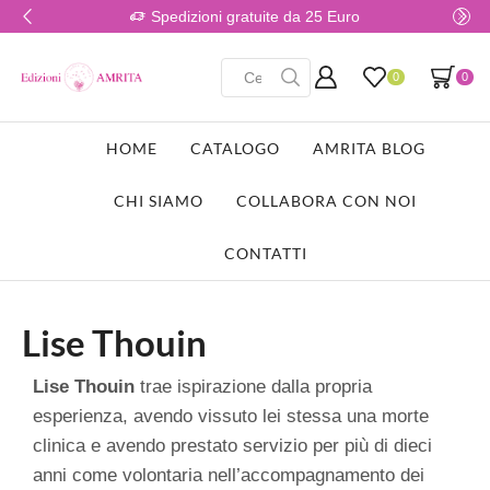
Spedizioni gratuite da 25 Euro
0
0
HOME
CATALOGO
AMRITA BLOG
CHI SIAMO
COLLABORA CON NOI
CONTATTI
Lise Thouin
Lise Thouin
trae ispirazione dalla propria
esperienza, avendo vissuto lei stessa una morte
clinica e avendo prestato servizio per più di dieci
anni come volontaria nell’accompagnamento dei